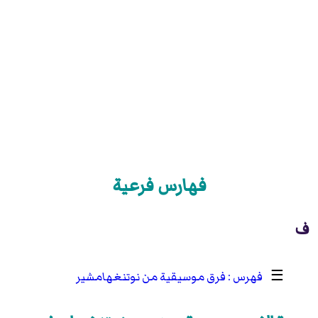
فهارس فرعية
ف
☰
فرق موسيقية من نوتنغهامشير