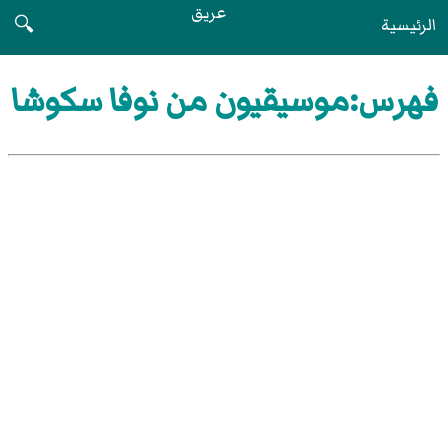
عريق
الرئيسية
🔍
فهرس:موسيقيون من نوفا سكوشا