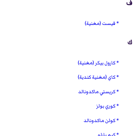
ف
فيست (مغنية)
ك
كارول بيكر (مغنية)
كاي (مغنية كندية)
كريستي ماكدونالد
كوري بولز
كولن ماكدونالد
كيم بارلو