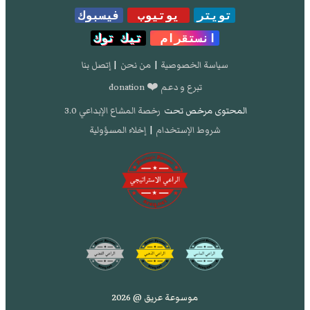
تويتر
يوتيوب
فيسبوك
انستقرام
تيك توك
سياسة الخصوصية
|
من نحن
|
إتصل بنا
تبرع و دعم ❤️ donation
المحتوى مرخص تحت
رخصة المشاع الإبداعي 3.0
شروط الإستخدام
|
إخلاء المسؤولية
موسوعة عريق @ 2026