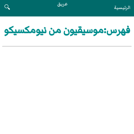
عريق
الرئيسية
🔍
فهرس:موسيقيون من نيومكسيكو