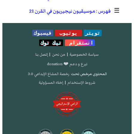
☰
موسيقيون نيجيريون في القرن 21
تويتر
يوتيوب
فيسبوك
انستقرام
تيك توك
سياسة الخصوصية
|
من نحن
|
إتصل بنا
تبرع و دعم ❤️ donation
المحتوى مرخص تحت
رخصة المشاع الإبداعي 3.0
شروط الإستخدام
|
إخلاء المسؤولية