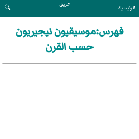
عريق
الرئيسية
🔍
فهرس:موسيقيون نيجيريون
حسب القرن