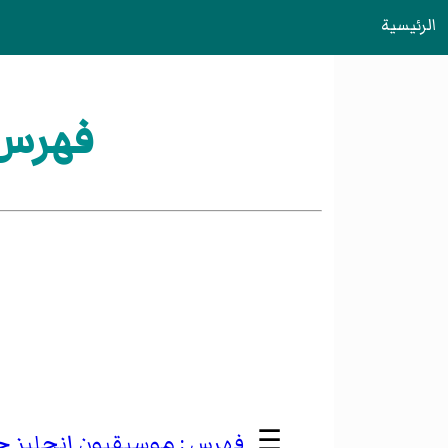
الرئيسية
فهرس:
☰
موسيقيون إنجليز 