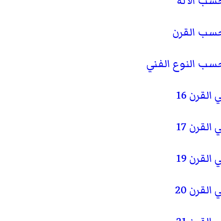
سب الآلة
حسب القرن
سب النوع الفني
لقرن 16
لقرن 17
لقرن 19
لقرن 20