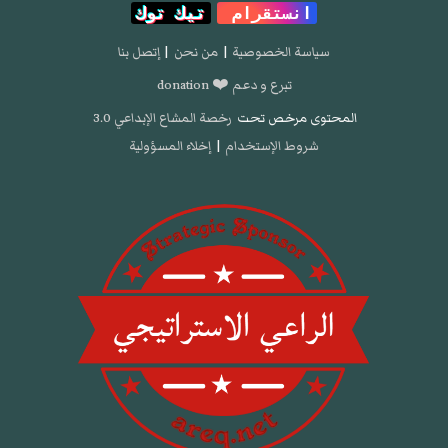
انستقرام
تيك توك
سياسة الخصوصية
|
من نحن
|
إتصل بنا
تبرع و دعم ❤️ donation
المحتوى مرخص تحت
رخصة المشاع الإبداعي 3.0
شروط الإستخدام
|
إخلاء المسؤولية