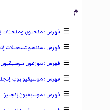
م
☰
ملحنون وملحنات إن
☰
منتجو تسجيلات إنج
☰
موزعون موسيقيون إ
☰
موسيقيو بوب إنجلي
☰
موسيقيون إنجليز