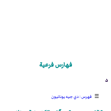
فهارس فرعية
د
☰
دي جيه يونانيون