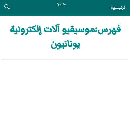
عريق
الرئيسية
🔍
فهرس:موسيقيو آلات إلكترونية
يونانيون