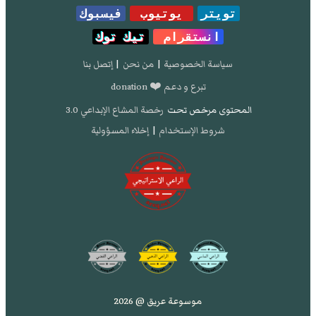
تويتر
يوتيوب
فيسبوك
انستقرام
تيك توك
سياسة الخصوصية
|
من نحن
|
إتصل بنا
تبرع و دعم ❤️ donation
المحتوى مرخص تحت
رخصة المشاع الإبداعي 3.0
شروط الإستخدام
|
إخلاء المسؤولية
موسوعة عريق @ 2026