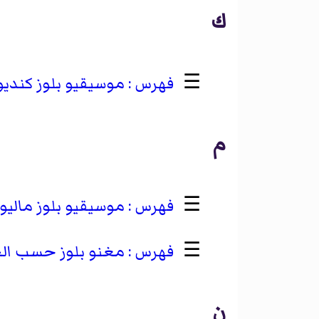
ك
☰
موسيقيو بلوز كنديو
م
☰
موسيقيو بلوز ماليو
☰
مغنو بلوز حسب ال
ن