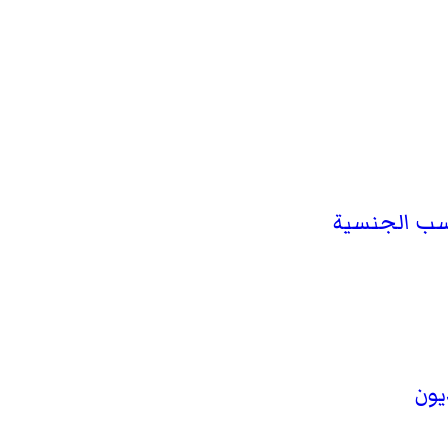
حسب الجنسية
يون