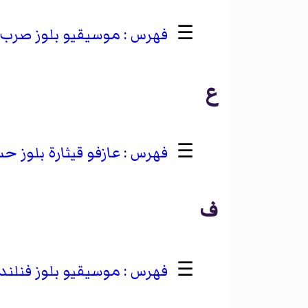
☰
موسيقيو بلوز صرب
ع
☰
عازفو قيثارة بلوز 
ف
☰
موسيقيو بلوز فنلند