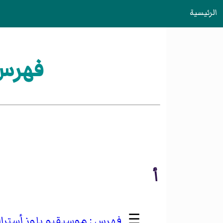
الرئيسية
فهرس:
أ
☰
موسيقيو بلوز أسترال