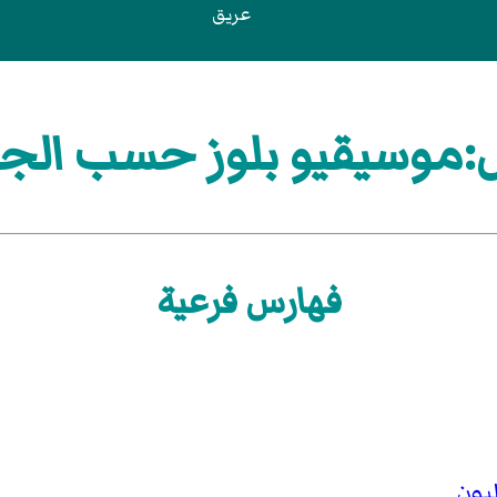
عريق
موسيقيو بلوز حسب الج
فهارس فرعية
يون