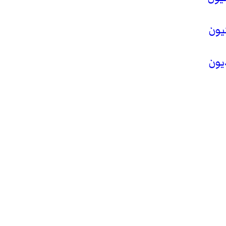
يون
يون