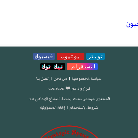
يون
تويتر
يوتيوب
فيسبوك
انستقرام
تيك توك
سياسة الخصوصية
|
من نحن
|
إتصل بنا
تبرع و دعم ❤️ donation
المحتوى مرخص تحت
رخصة المشاع الإبداعي 3.0
شروط الإستخدام
|
إخلاء المسؤولية