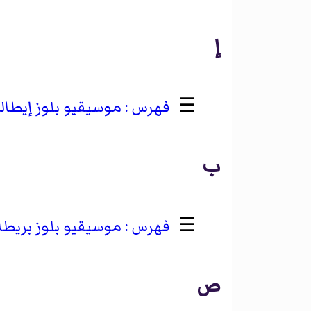
إ
☰
موسيقيو بلوز إيطال
ب
☰
موسيقيو بلوز بريطا
ص