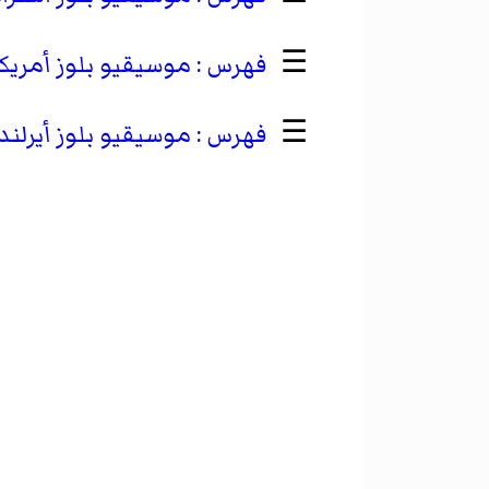
☰
موسيقيو بلوز أمريك
☰
موسيقيو بلوز أيرلند