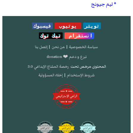
ليم جيونج
تويتر
يوتيوب
فيسبوك
انستقرام
تيك توك
سياسة الخصوصية
|
من نحن
|
إتصل بنا
تبرع و دعم ❤️ donation
المحتوى مرخص تحت
رخصة المشاع الإبداعي 3.0
شروط الإستخدام
|
إخلاء المسؤولية