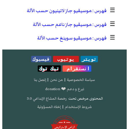
☰
موسيقيو جاز لاتينيون حسب الآلة
☰
موسيقيو جاز ناعم حسب الآلة
☰
موسيقيو سوينغ حسب الآلة
تويتر
يوتيوب
فيسبوك
انستقرام
تيك توك
سياسة الخصوصية
|
من نحن
|
إتصل بنا
تبرع و دعم ❤️ donation
المحتوى مرخص تحت
رخصة المشاع الإبداعي 3.0
شروط الإستخدام
|
إخلاء المسؤولية