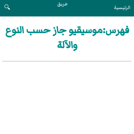
عريق
الرئيسية
🔍
فهرس:موسيقيو جاز حسب النوع
والآلة