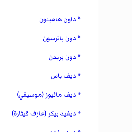
داون هامبتون
دون باترسون
دون بريدن
ديف باس
ديف ماثيوز (موسيقي)
ديفيد بيكر (عازف قيثارة)