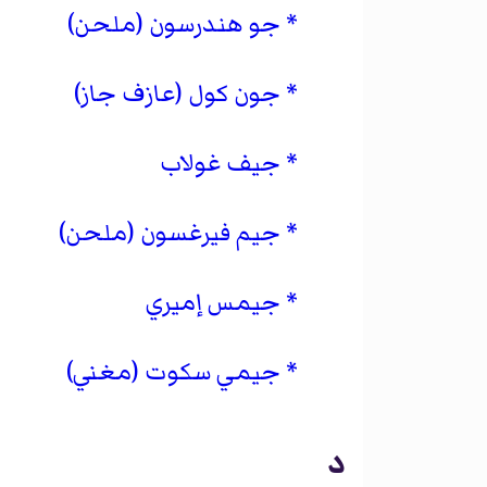
جو هندرسون (ملحن)
جون كول (عازف جاز)
جيف غولاب
جيم فيرغسون (ملحن)
جيمس إميري
جيمي سكوت (مغني)
د