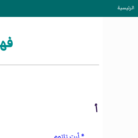
الرئيسية
فهر
أ
أرت تاتوم