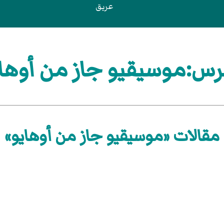
عريق
س:موسيقيو جاز من أوها
مقالات «موسيقيو جاز من أوهايو»