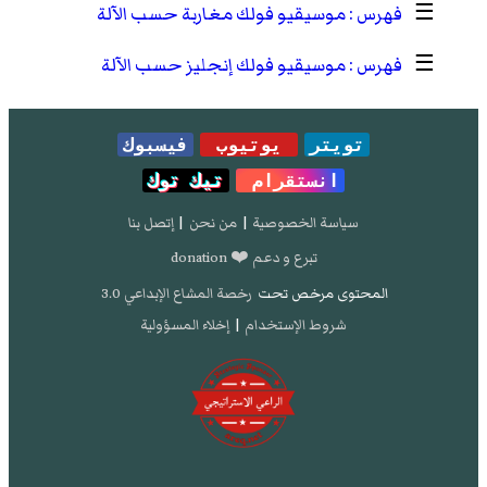
☰
موسيقيو فولك مغاربة حسب الآلة
☰
موسيقيو فولك إنجليز حسب الآلة
تويتر
يوتيوب
فيسبوك
انستقرام
تيك توك
سياسة الخصوصية
|
من نحن
|
إتصل بنا
تبرع و دعم ❤️ donation
المحتوى مرخص تحت
رخصة المشاع الإبداعي 3.0
شروط الإستخدام
|
إخلاء المسؤولية