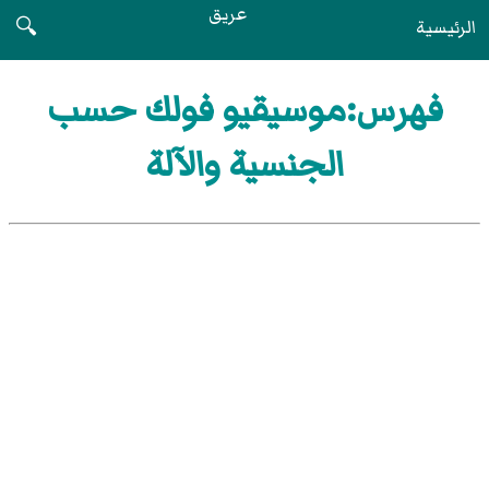
عريق
الرئيسية
🔍
فهرس:موسيقيو فولك حسب
الجنسية والآلة