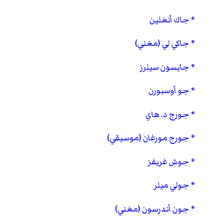
جاك أنغلين
جاكي لي (مغني)
جايسون سيلرز
جو أوسبورن
جورج د. هاي
جورج مورغان (موسيقي)
جوش غريفز
جولي ميلر
جون أندرسون (مغني)