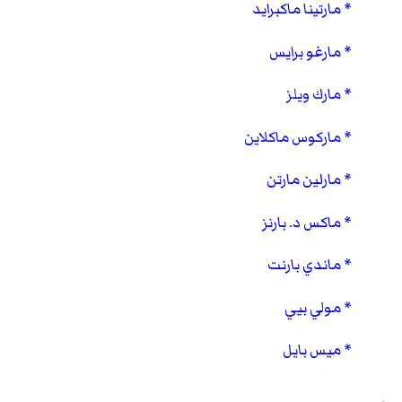
مارتينا ماكبرايد
مارغو برايس
مارك ويلز
ماركوس ماكلاين
مارلين مارتن
ماكس د. بارنز
ماندي بارنت
مولي بيي
ميس بايل