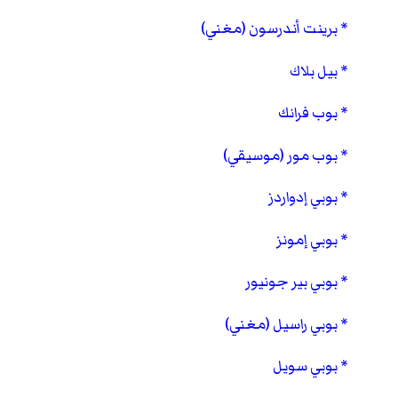
برينت أندرسون (مغني)
بيل بلاك
بوب فرانك
بوب مور (موسيقي)
بوبي إدواردز
بوبي إمونز
بوبي بير جونيور
بوبي راسيل (مغني)
بوبي سويل