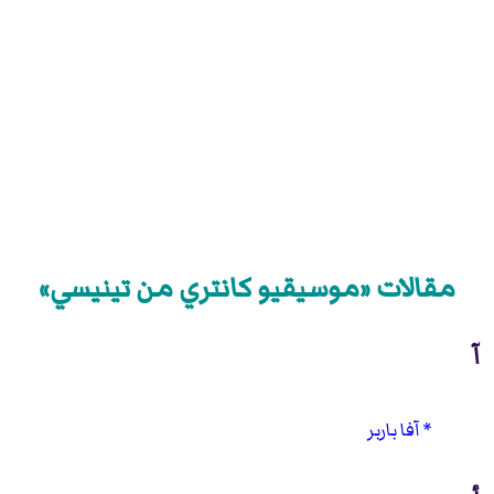
مقالات «موسيقيو كانتري من تينيسي»
آ
آفا باربر