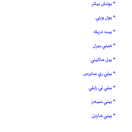
بوتش بيكر
بول ورلي
بيت دريك
ميني بيرل
بيل ماكيني
بيلي ري سايرس
بيلي لي رايلي
بيني سيمز
بيني مارتن