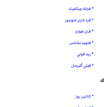
فرانك ويكفيلد
فرد كارتر جونيور
فـان هوارد
فلويد تشانس
ريد فولي
فيلي أكيرمان
ك
كاتلين روز