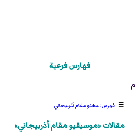
فهارس فرعية
م
☰
مغنو مقام أذربيجاني
مقالات «موسيقيو مقام أذربيجاني»