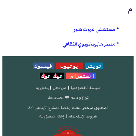
م
مستشفى غروت شور
منظر مابونغوبوي الثقافي
تويتر
يوتيوب
فيسبوك
انستقرام
تيك توك
سياسة الخصوصية
|
من نحن
|
إتصل بنا
تبرع و دعم ❤️ donation
المحتوى مرخص تحت
رخصة المشاع الإبداعي 3.0
شروط الإستخدام
|
إخلاء المسؤولية