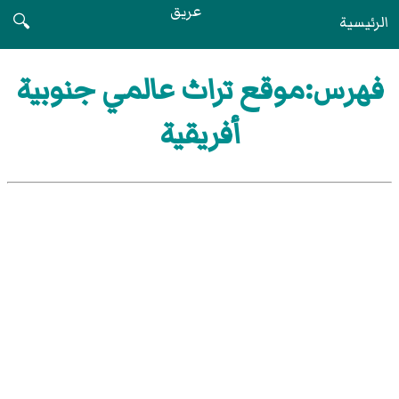
عريق
الرئيسية
🔍
فهرس:موقع تراث عالمي جنوبية
أفريقية