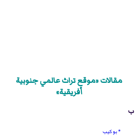
مقالات «موقع تراث عالمي جنوبية
أفريقية»
ب
بو كيب