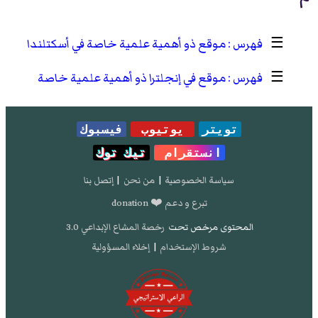
☰
موقع ذو أهمية علمية خاصة في أسكتلندا
☰
موقع في إنجلترا ذو أهمية علمية خاصة
تويتر
يوتيوب
فيسبوك
انستقرام
تيك توك
سياسة الخصوصية
|
من نحن
|
إتصل بنا
تبرع و دعم ❤️ donation
المحتوى مرخص تحت
رخصة المشاع الإبداعي 3.0
شروط الإستخدام
|
إخلاء المسؤولية