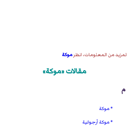
لمزيد من المعلومات، انظر
موكة
مقالات «موكة»
م
موكة
موكة أرجوانية