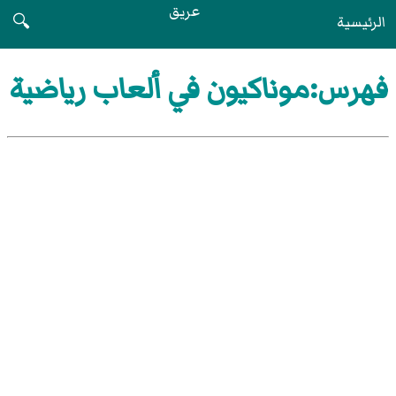
عريق
الرئيسية
🔍
فهرس:موناكيون في ألعاب رياضية