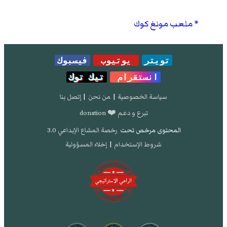
ملعب مونغ كوك
تويتر
يوتيوب
فيسبوك
انستقرام
تيك توك
سياسة الخصوصية
|
من نحن
|
إتصل بنا
تبرع و دعم ❤️ donation
المحتوى مرخص تحت
رخصة المشاع الإبداعي 3.0
شروط الإستخدام
|
إخلاء المسؤولية