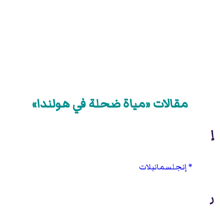
مقالات «مياة ضحلة في هولندا»
إ
إنجلسمانبلات
ر