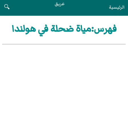
عريق
الرئيسية
🔍
فهرس:مياة ضحلة في هولندا