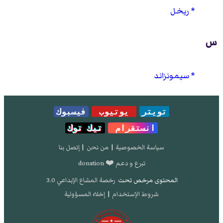
ريخل
س
سيمونزاند
تويتر
يوتيوب
فيسبوك
انستقرام
تيك توك
سياسة الخصوصية
|
من نحن
|
إتصل بنا
تبرع و دعم ❤️ donation
المحتوى مرخص تحت
رخصة المشاع الإبداعي 3.0
شروط الإستخدام
|
إخلاء المسؤولية