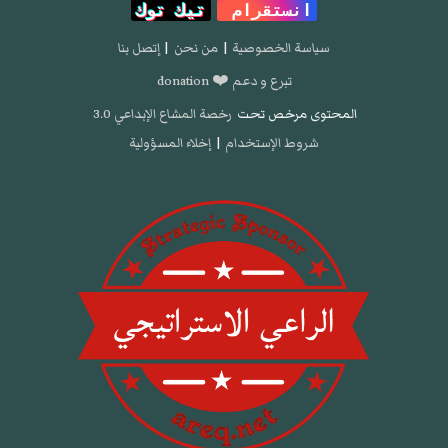
انستقرام
تيك توك
سياسة الخصوصية
|
من نحن
|
إتصل بنا
تبرع و دعم ❤️ donation
المحتوى مرخص تحت
رخصة المشاع الإبداعي 3.0
شروط الإستخدام
|
إخلاء المسؤولية