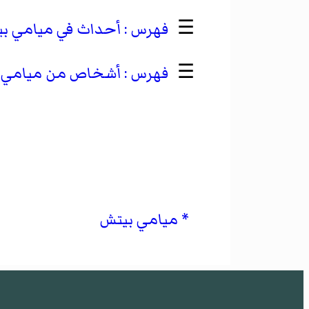
☰
أحداث في ميامي بيت
☰
أشخاص من ميامي 
ميامي بيتش