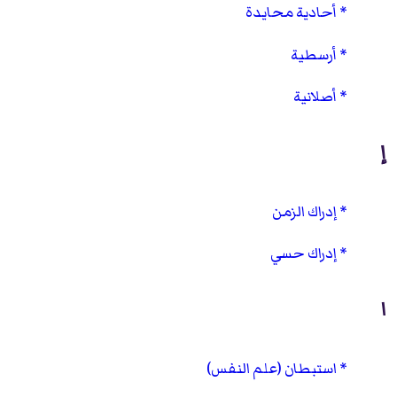
أحادية محايدة
أرسطية
أصلانية
إ
إدراك الزمن
إدراك حسي
ا
استبطان (علم النفس)