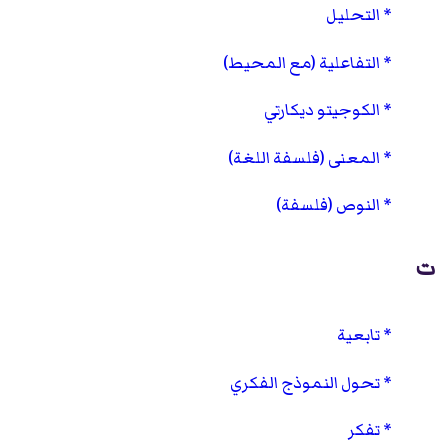
التحليل
التفاعلية (مع المحيط)
الكوجيتو ديكارتي
المعنى (فلسفة اللغة)
النوص (فلسفة)
ت
تابعية
تحول النموذج الفكري
تفكر