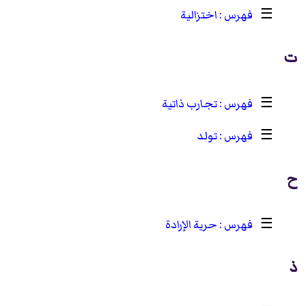
☰
اختزالية
ت
☰
تجارب ذاتية
☰
تولد
ح
☰
حرية الإرادة
ذ