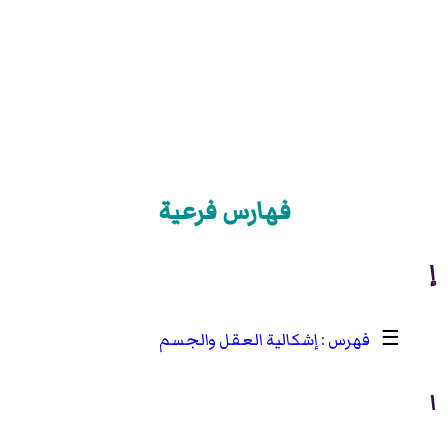
فهارس فرعية
إ
☰
إشكالية العقل والجسم
ا