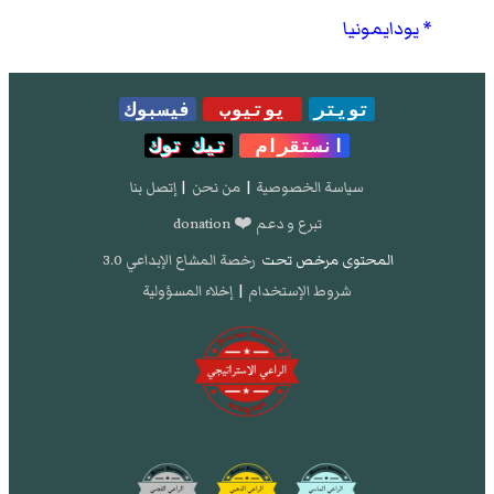
يودايمونيا
تويتر
يوتيوب
فيسبوك
انستقرام
تيك توك
سياسة الخصوصية
|
من نحن
|
إتصل بنا
تبرع و دعم ❤️ donation
المحتوى مرخص تحت
رخصة المشاع الإبداعي 3.0
شروط الإستخدام
|
إخلاء المسؤولية