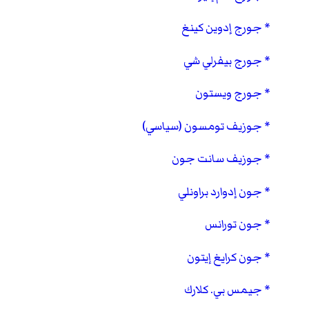
جورج إدوين كينغ
جورج بيفرلي شي
جورج ويستون
جوزيف تومسون (سياسي)
جوزيف سانت جون
جون إدوارد براونلي
جون تورانس
جون كرايغ إيتون
جيمس بي. كلارك