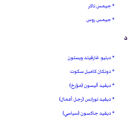
جيمس تاكر
جيمس روس
د
دبليو. غارفيلد ويستون
دونكان كامبل سكوت
ديفيد أليسون (مؤرخ)
ديفيد تورانس (رجل أعمال)
ديفيد جاكسون (سياسي)