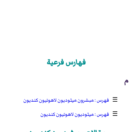
فهارس فرعية
م
☰
مبشرون ميثوديون لاهوتيون كنديون
☰
ميثوديون لاهوتيون كنديون