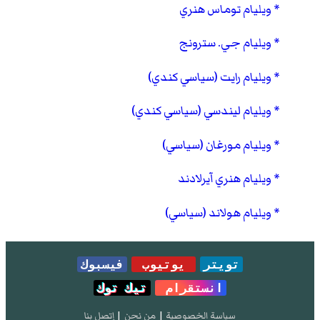
ويليام توماس هنري
ويليام جي. سترونج
ويليام رايت (سياسي كندي)
ويليام ليندسي (سياسي كندي)
ويليام مورغان (سياسي)
ويليام هنري آيرلادند
ويليام هولاند (سياسي)
تويتر
يوتيوب
فيسبوك
انستقرام
تيك توك
سياسة الخصوصية
|
من نحن
|
إتصل بنا