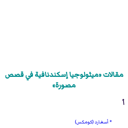
مقالات «ميثولوجيا إسكندنافية في قصص
مصورة»
أ
أسغارد (كومكس)