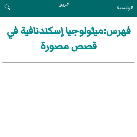
عريق
الرئيسية
🔍
فهرس:ميثولوجيا إسكندنافية في
قصص مصورة