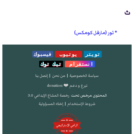
ث
ثور (مارفل كومكس)
تويتر
يوتيوب
فيسبوك
انستقرام
تيك توك
سياسة الخصوصية
|
من نحن
|
إتصل بنا
تبرع و دعم ❤️ donation
المحتوى مرخص تحت
رخصة المشاع الإبداعي 3.0
شروط الإستخدام
|
إخلاء المسؤولية