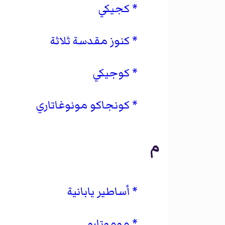
كجيكي
كنوز مقدسة ثلاثة
كوجيكي
كونجاكو مونوغاتاري
م
أساطير يابانية
موموتارو