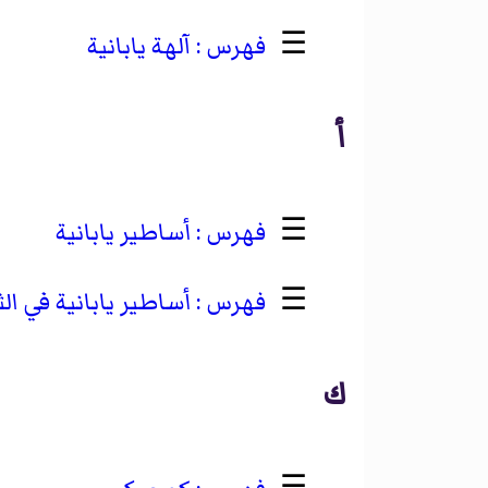
☰
آلهة يابانية
أ
☰
أساطير يابانية
☰
أساطير يابانية في ال
ك