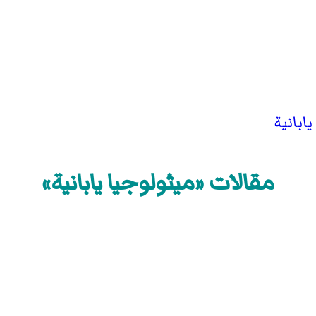
بانية
مقالات «ميثولوجيا يابانية»