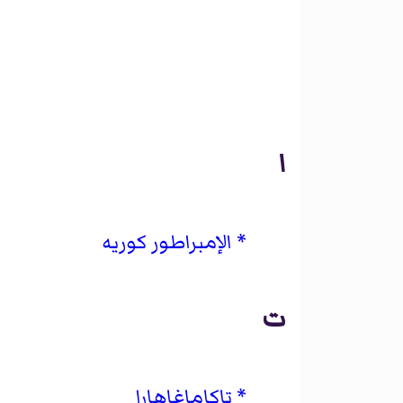
ا
الإمبراطور كوريه
ت
تاكاماغاهارا