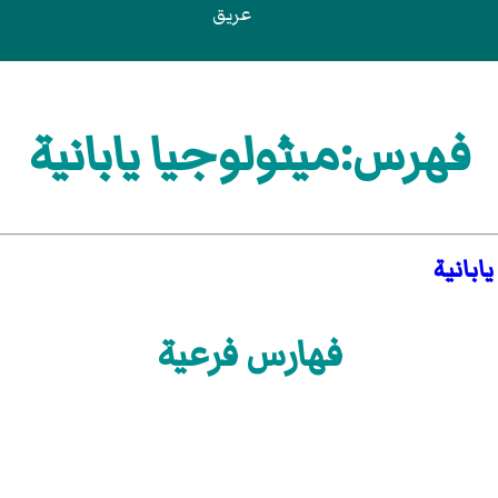
عريق
فهرس:ميثولوجيا يابانية
ابانية
فهارس فرعية