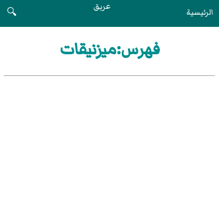
عريق
الرئيسية
🔍
فهرس:ميزنيقات