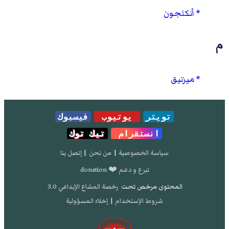
أنكلجون
م
ميزنيق
تويتر
يوتيوب
فيسبوك
انستقرام
تيك توك
سياسة الخصوصية
|
من نحن
|
إتصل بنا
تبرع و دعم ❤️ donation
المحتوى مرخص تحت
رخصة المشاع الإبداعي 3.0
شروط الإستخدام
|
إخلاء المسؤولية