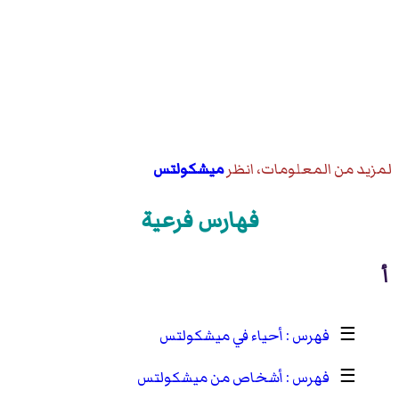
لمزيد من المعلومات، انظر
ميشكولتس
فهارس فرعية
أ
☰
أحياء في ميشكولتس
☰
أشخاص من ميشكولتس