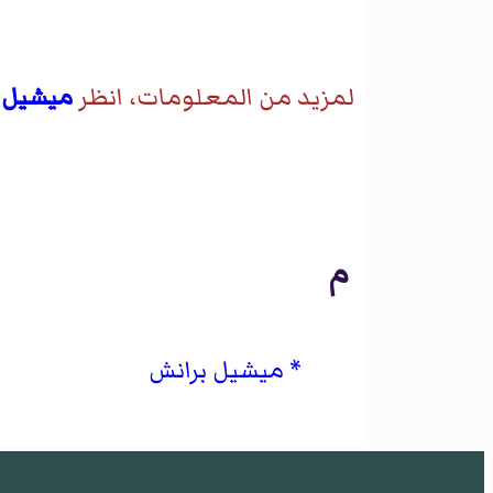
لمزيد من المعلومات، انظر
ميشيل 
م
ميشيل برانش