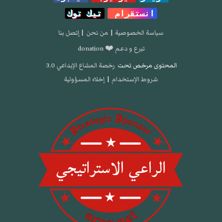
انستقرام
تيك توك
سياسة الخصوصية
|
من نحن
|
إتصل بنا
تبرع و دعم ❤️ donation
المحتوى مرخص تحت
رخصة المشاع الإبداعي 3.0
شروط الإستخدام
|
إخلاء المسؤولية