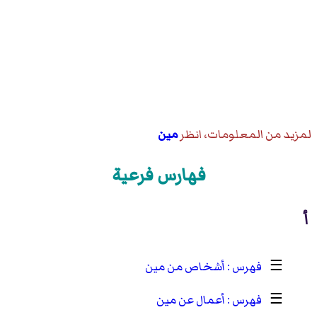
لمزيد من المعلومات، انظر
مين
فهارس فرعية
أ
☰
أشخاص من مين
☰
أعمال عن مين