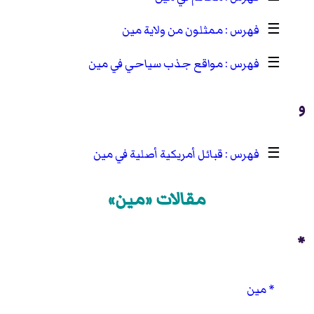
☰
ممثلون من ولاية مين
☰
مواقع جذب سياحي في مين
و
☰
قبائل أمريكية أصلية في مين
مقالات «مين»
*
مين