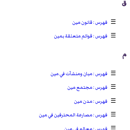
ق
☰
قانون مين
☰
قوائم متعلقة بمين
م
☰
مبان ومنشآت في مين
☰
مجتمع مين
☰
مدن مين
☰
مصارعة المحترفين في مين
☰
معالم في مين