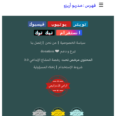
☰
مدربو أريزو
تويتر
يوتيوب
فيسبوك
انستقرام
تيك توك
سياسة الخصوصية
|
من نحن
|
إتصل بنا
تبرع و دعم ❤️ donation
المحتوى مرخص تحت
رخصة المشاع الإبداعي 3.0
شروط الإستخدام
|
إخلاء المسؤولية