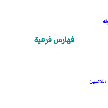
وك
فهارس فرعية
اللاعبين