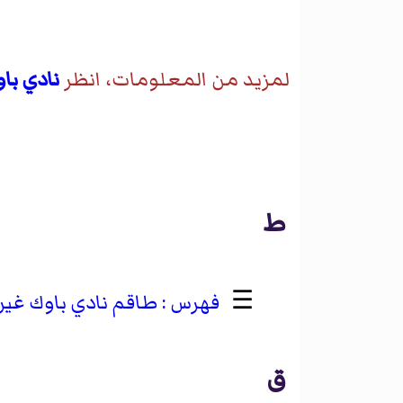
لمزيد من المعلومات، انظر
نادي با
ط
☰
طاقم نادي باوك غير 
ق