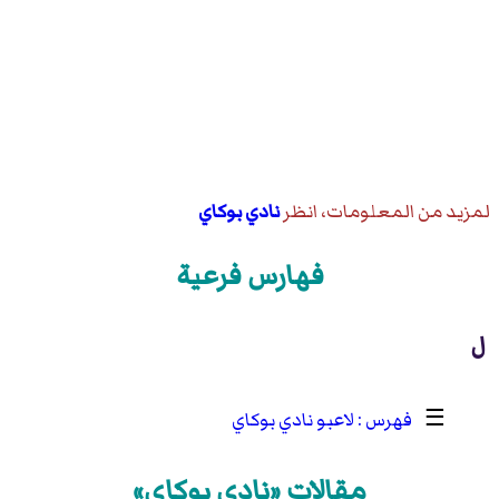
لمزيد من المعلومات، انظر
نادي بوكاي
فهارس فرعية
ل
☰
لاعبو نادي بوكاي
مقالات «نادي بوكاي»