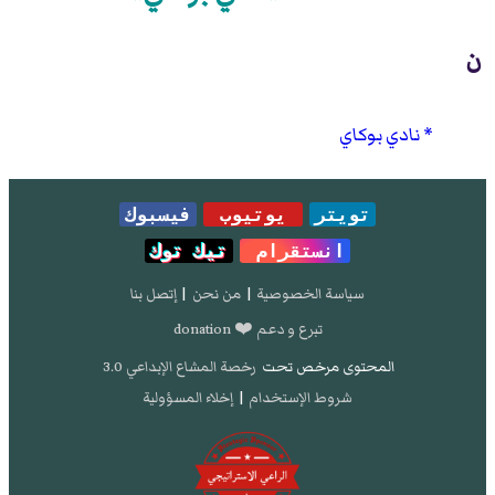
ن
نادي بوكاي
تويتر
يوتيوب
فيسبوك
انستقرام
تيك توك
سياسة الخصوصية
|
من نحن
|
إتصل بنا
تبرع و دعم ❤️ donation
المحتوى مرخص تحت
رخصة المشاع الإبداعي 3.0
شروط الإستخدام
|
إخلاء المسؤولية