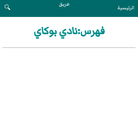
عريق
الرئيسية
🔍
فهرس:نادي بوكاي