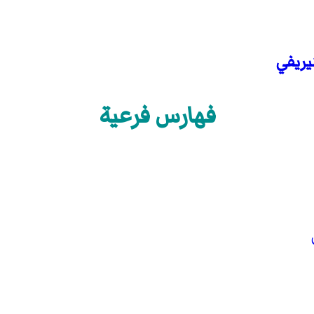
يريفي
فهارس فرعية