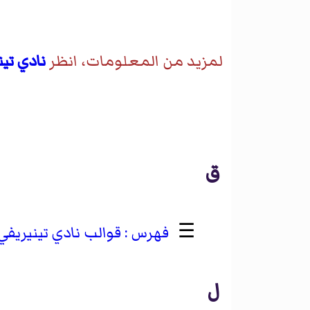
لمزيد من المعلومات، انظر
نادي تين
ق
☰
قوالب نادي تينيريفي
ل