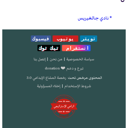
نادي جالغيريس
تويتر
يوتيوب
فيسبوك
انستقرام
تيك توك
سياسة الخصوصية
|
من نحن
|
إتصل بنا
تبرع و دعم ❤️ donation
المحتوى مرخص تحت
رخصة المشاع الإبداعي 3.0
شروط الإستخدام
|
إخلاء المسؤولية