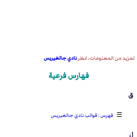
لمزيد من المعلومات، انظر
نادي جالغيريس
فهارس فرعية
ق
☰
قوالب نادي جالغيريس
ل