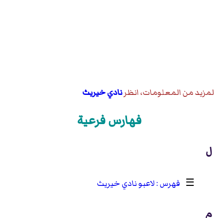
لمزيد من المعلومات، انظر
نادي خيريث
فهارس فرعية
ل
☰
لاعبو نادي خيريث
م