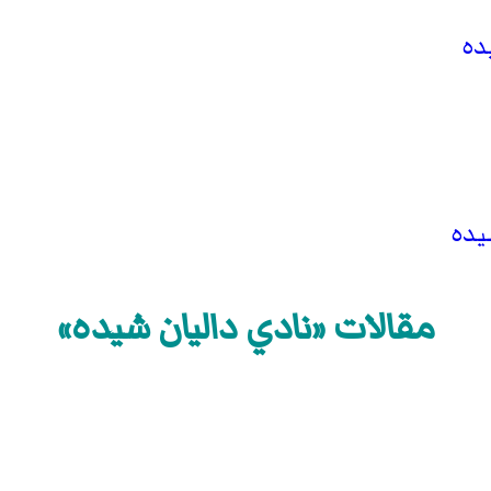
ده
يده
مقالات «نادي داليان شيده»