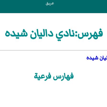
عريق
فهرس:نادي داليان شيده
ليان شيده
فهارس فرعية