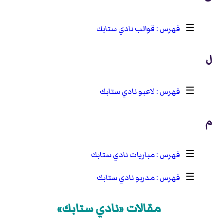
☰
قوالب نادي ستابك
ل
☰
لاعبو نادي ستابك
م
☰
مباريات نادي ستابك
☰
مدربو نادي ستابك
مقالات «نادي ستابك»