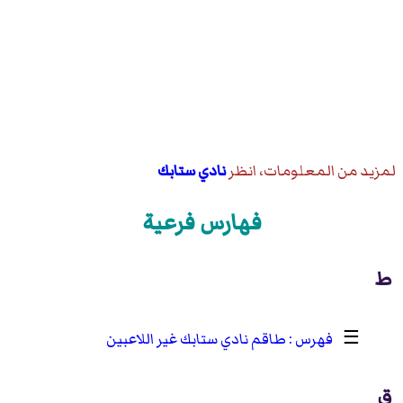
لمزيد من المعلومات، انظر
نادي ستابك
فهارس فرعية
ط
☰
طاقم نادي ستابك غير اللاعبين
ق