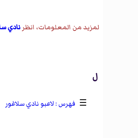
لمزيد من المعلومات، انظر
نادي سل
ل
☰
لاعبو نادي سلاغور