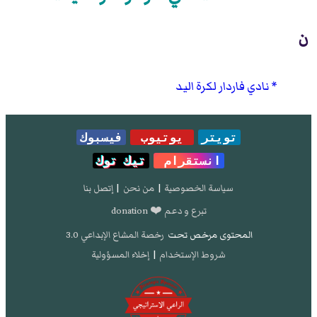
ن
نادي فاردار لكرة اليد
تويتر
يوتيوب
فيسبوك
انستقرام
تيك توك
سياسة الخصوصية
|
من نحن
|
إتصل بنا
تبرع و دعم ❤️ donation
المحتوى مرخص تحت
رخصة المشاع الإبداعي 3.0
شروط الإستخدام
|
إخلاء المسؤولية