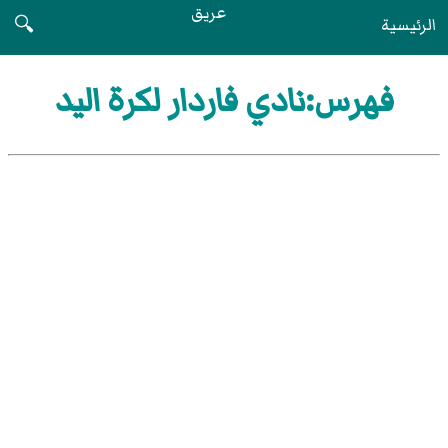
عريق
الرئيسية
🔍
فهرس:نادي فاردار لكرة اليد