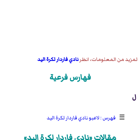
لمزيد من المعلومات، انظر
نادي فاردار لكرة اليد
فهارس فرعية
ل
☰
لاعبو نادي فاردار لكرة اليد
مقالات «نادي فاردار لكرة اليد»