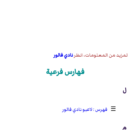
لمزيد من المعلومات، انظر
نادي فالور
فهارس فرعية
ل
☰
لاعبو نادي فالور
م