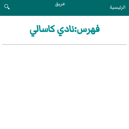
عريق
الرئيسية
🔍
فهرس:نادي كاسالي