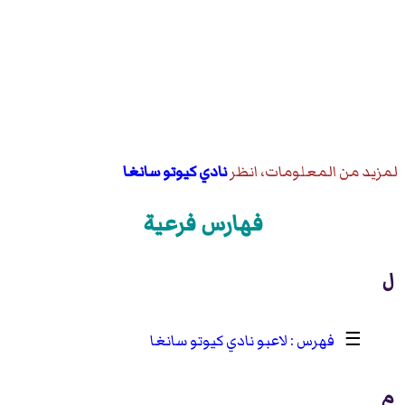
لمزيد من المعلومات، انظر
نادي كيوتو سانغا
فهارس فرعية
ل
☰
لاعبو نادي كيوتو سانغا
م