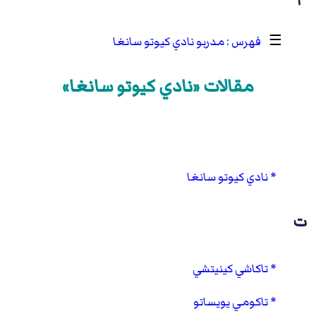
☰
مدربو نادي كيوتو سانغا
مقالات «نادي كيوتو سانغا»
نادي كيوتو سانغا
ت
تاكاشي كينيتشي
تاكومي يويساتو