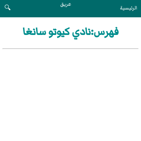
عريق
الرئيسية
🔍
فهرس:نادي كيوتو سانغا