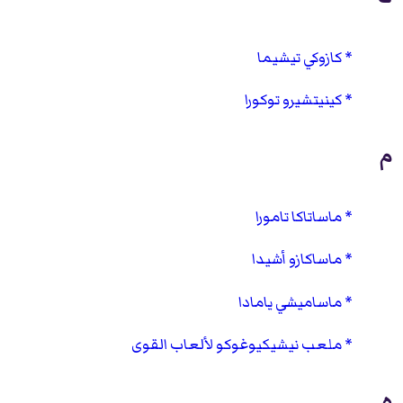
كازوكي تيشيما
كينيتشيرو توكورا
م
ماساتاكا تامورا
ماساكازو أشيدا
ماساميشي يامادا
ملعب نيشيكيوغوكو لألعاب القوى
ه