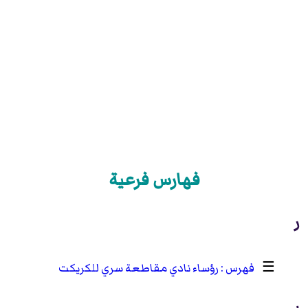
فهارس فرعية
ر
☰
رؤساء نادي مقاطعة سري للكريكت