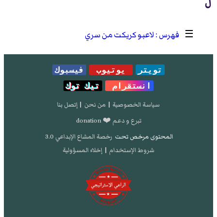
ل
☰
لاعبو كريكت من سري
تويتر
يوتيوب
فيسبوك
انستقرام
تيك توك
سياسة الخصوصية
|
من نحن
|
إتصل بنا
تبرع و دعم ❤️ donation
المحتوى مرخص تحت
رخصة المشاع الإبداعي 3.0
شروط الإستخدام
|
إخلاء المسؤولية