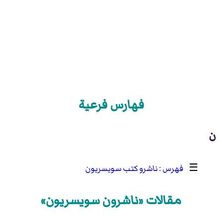
فهارس فرعية
ن
☰
ناشرو كتب سويسريون
مقالات «ناشرون سويسريون»