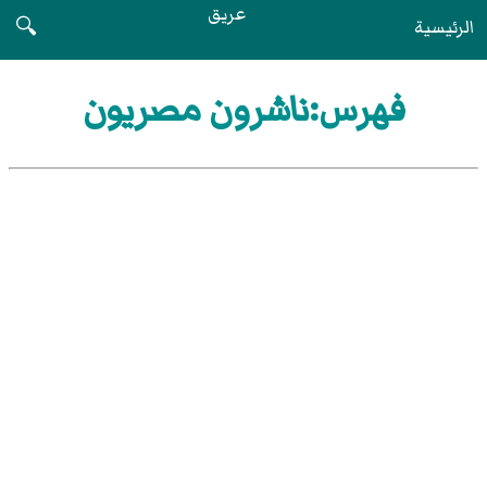
عريق
الرئيسية
🔍
فهرس:ناشرون مصريون