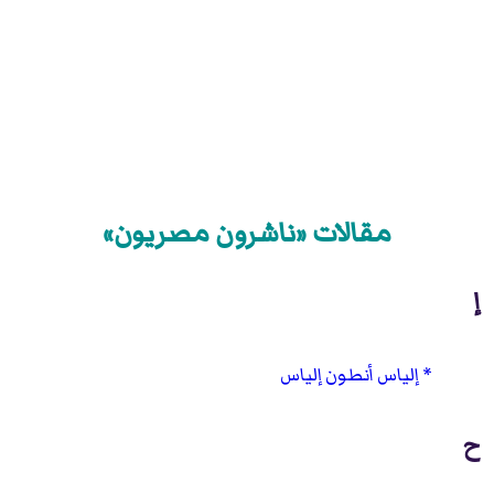
مقالات «ناشرون مصريون»
إ
إلياس أنطون إلياس
ح