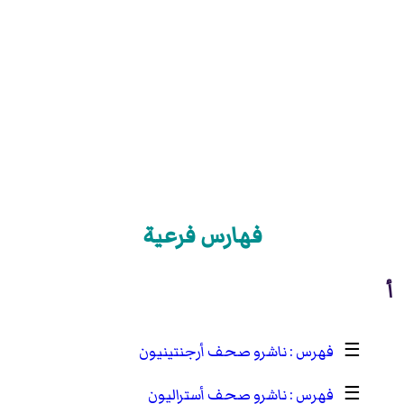
فهارس فرعية
أ
☰
ناشرو صحف أرجنتينيون
☰
ناشرو صحف أستراليون