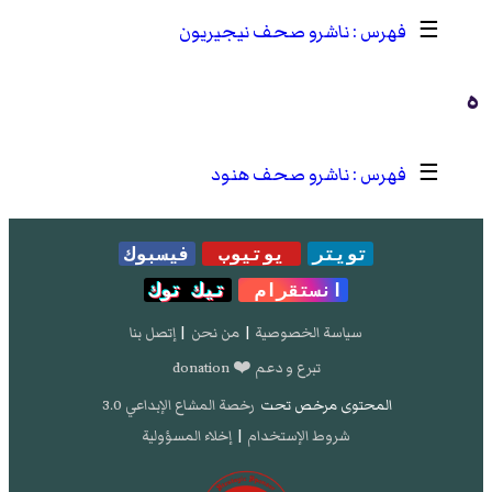
☰
ناشرو صحف نيجيريون
ه
☰
ناشرو صحف هنود
تويتر
يوتيوب
فيسبوك
انستقرام
تيك توك
سياسة الخصوصية
|
من نحن
|
إتصل بنا
تبرع و دعم ❤️ donation
المحتوى مرخص تحت
رخصة المشاع الإبداعي 3.0
شروط الإستخدام
|
إخلاء المسؤولية