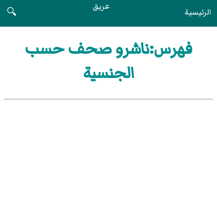
عريق
الرئيسية
🔍
فهرس:ناشرو صحف حسب
الجنسية