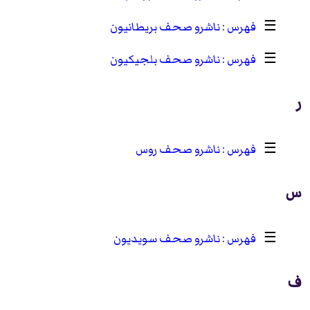
☰
ناشرو صحف بريطانيون
☰
ناشرو صحف بلجيكيون
ر
☰
ناشرو صحف روس
س
☰
ناشرو صحف سويديون
ف