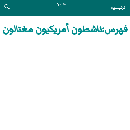
عريق
الرئيسية
🔍
فهرس:ناشطون أمريكيون مغتالون