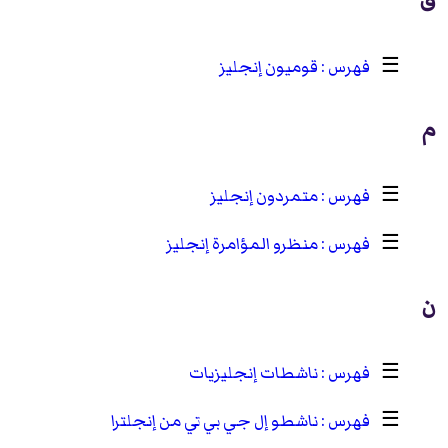
☰
قوميون إنجليز
م
☰
متمردون إنجليز
☰
منظرو المؤامرة إنجليز
ن
☰
ناشطات إنجليزيات
☰
ناشطو إل جي بي تي من إنجلترا