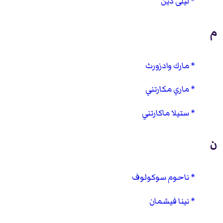
ليلى دين
م
مارك وادزورث
ماري مكارتني
ستيلا ماكارتني
ن
ناحوم سوكولوف
نينا فيشمان