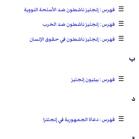
☰
إنجليز ناشطون ضد الأسلحة النووية
☰
إنجليز ناشطون ضد الحرب
☰
إنجليز ناشطون في حقوق الإنسان
ب
☰
بيئيون إنجليز
د
☰
دعاة الجمهورية في إنجلترا
ق