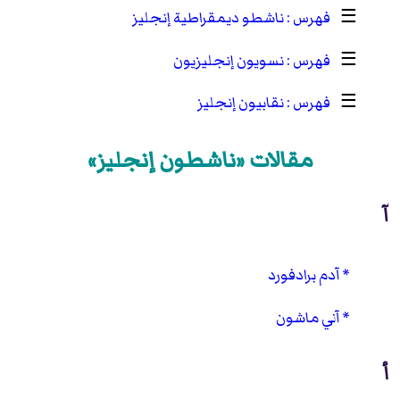
☰
ناشطو ديمقراطية إنجليز
☰
نسويون إنجليزيون
☰
نقابيون إنجليز
مقالات «ناشطون إنجليز»
آ
آدم برادفورد
آني ماشون
أ