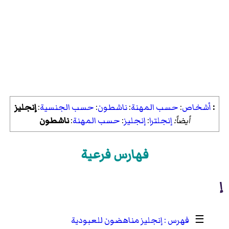
:
أشخاص
:
حسب المهنة
:
ناشطون
:
حسب الجنسية
:
إنجليز
أيضاً:
إنجلترا
:
إنجليز
:
حسب المهنة
:
ناشطون
فهارس فرعية
إ
☰
إنجليز مناهضون للعبودية