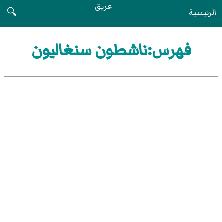
عريق
الرئيسية
🔍
فهرس:ناشطون سنغاليون