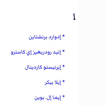
إ
إدوارد برنشتاين
إنيد رودريغيز إي كاسترو
إيرنيستو كاردينال
إيلا بيكر
إيما إل. بوين