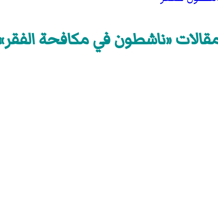
قالات «ناشطون في مكافحة الفقر»