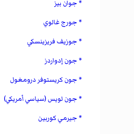
جوان بيز
جورج غالوي
جوزيف فريزينسكي
جون إدواردز
جون كريستوفر درومغول
جون لويس (سياسي أمريكي)
جيرمي كوربين