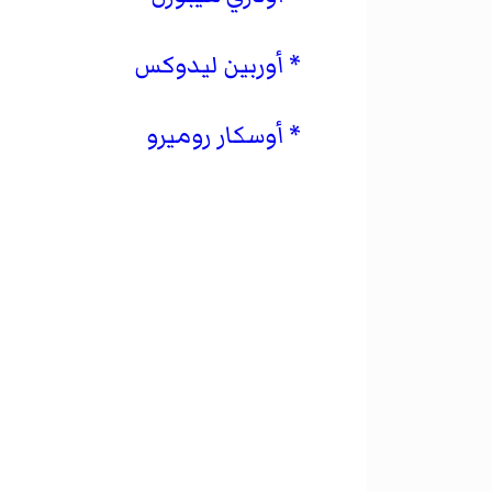
أوربين ليدوكس
أوسكار روميرو