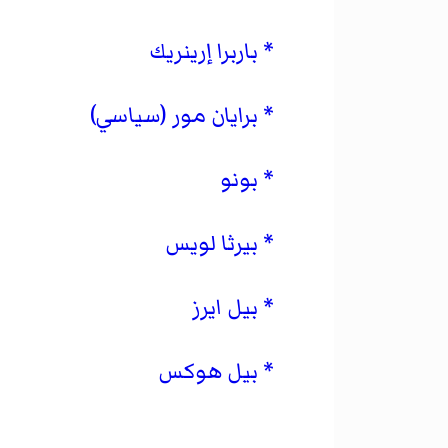
باربرا إرينريك
برايان مور (سياسي)
بونو
بيرثا لويس
بيل ايرز
بيل هوكس