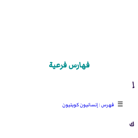
فهارس فرعية
إ
☰
إنسانيون كويتيون
ك