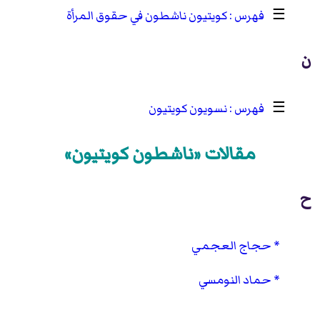
☰
كويتيون ناشطون في حقوق المرأة
ن
☰
نسويون كويتيون
مقالات «ناشطون كويتيون»
ح
حجاج العجمي
حماد النومسي