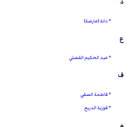
د
دانة (عارضة)
ع
عبد الحكيم الفضلي
ف
فاطمة الصفي
فوزية الدريع
م